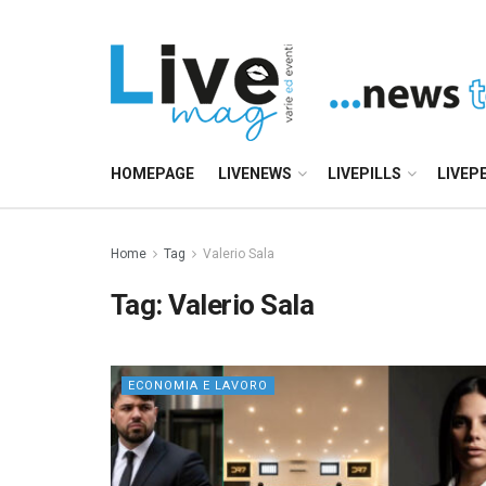
HOMEPAGE
LIVENEWS
LIVEPILLS
LIVEP
Home
Tag
Valerio Sala
Tag:
Valerio Sala
ECONOMIA E LAVORO