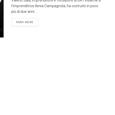
Valerio Saia, imprenditore e fondatore di DR7 insieme a
l’imprenditrice Ilenia Campagnola, ha costruito in poco
più di due anni ...
READ MORE