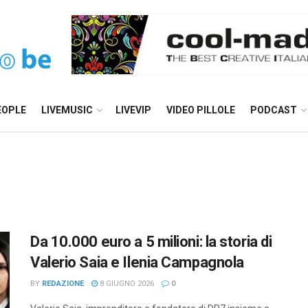
EOPLE
LIVEMUSIC
LIVEVIP
VIDEO PILLOLE
PODCAST
Da 10.000 euro a 5 milioni: la storia di
Valerio Saia e Ilenia Campagnola
BY
REDAZIONE
8 GIUGNO 2026
0