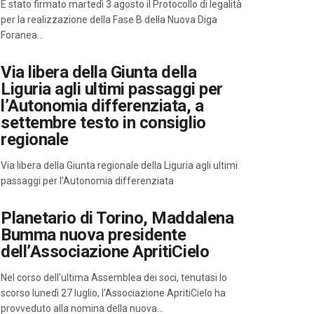
È stato firmato martedì 3 agosto il Protocollo di legalità
per la realizzazione della Fase B della Nuova Diga
Foranea…
Via libera della Giunta della
Liguria agli ultimi passaggi per
l’Autonomia differenziata, a
settembre testo in consiglio
regionale
Via libera della Giunta regionale della Liguria agli ultimi
passaggi per l'Autonomia differenziata
Planetario di Torino, Maddalena
Bumma nuova presidente
dell’Associazione ApritiCielo
Nel corso dell'ultima Assemblea dei soci, tenutasi lo
scorso lunedì 27 luglio, l'Associazione ApritiCielo ha
provveduto alla nomina della nuova…