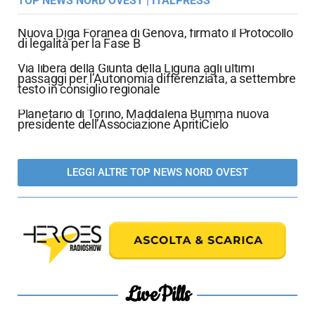
TOP NEWS NORD OVEST | ITALPRESS
Nuova Diga Foranea di Genova, firmato il Protocollo
di legalità per la Fase B
Via libera della Giunta della Liguria agli ultimi
passaggi per l’Autonomia differenziata, a settembre
testo in consiglio regionale
Planetario di Torino, Maddalena Bumma nuova
presidente dell’Associazione ApritiCielo
LEGGI ALTRE TOP NEWS NORD OVEST
LivePills