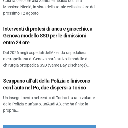
Così l'assessore alla Sanità e medico oculista
Massimo Nicolò, in vista della totale eclissi solare del
prossimo 12 agosto
Interventi di protesi di anca e ginocchio, a
Genova modello SSD per le dimissioni
entro 24 ore
Dal 2026 negli ospedali dell'Azienda ospedaliera
metropolitana di Genova sarà attivo il modello di
chirurgia ortopedica SSD (Same Day Discharge)…
Scappano all’alt della Polizia e finiscono
con l’auto nel Po, due dispersi a Torino
Un inseguimento nel centro di Torino fra una volante
della Polizia e un'auto, un'Audi A3, che ha finito la
propria…