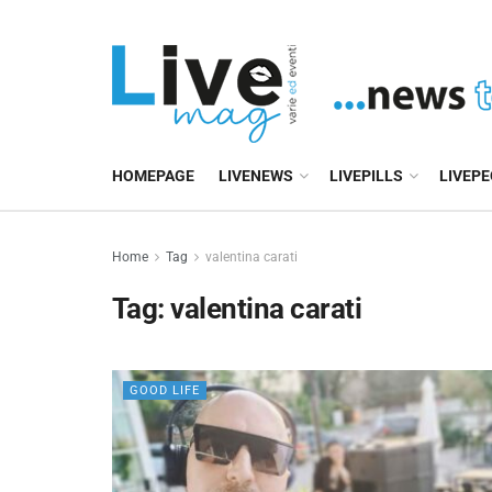
HOMEPAGE
LIVENEWS
LIVEPILLS
LIVEP
Home
Tag
valentina carati
Tag:
valentina carati
GOOD LIFE