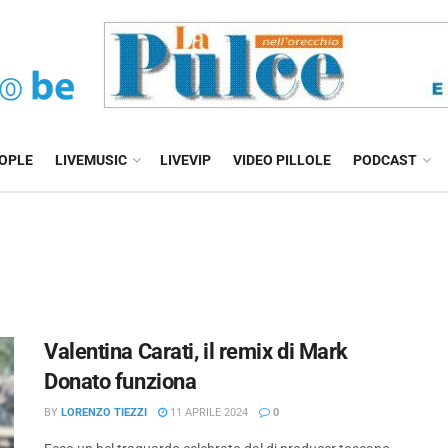
EOPLE
LIVEMUSIC
LIVEVIP
VIDEO PILLOLE
PODCAST
Valentina Carati, il remix di Mark
Donato funziona
BY
LORENZO TIEZZI
11 APRILE 2024
0