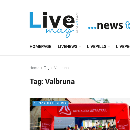
HOMEPAGE
LIVENEWS
LIVEPILLS
LIVEP
Home
Tag
Valbruna
Tag:
Valbruna
SENZA CATEGORIA