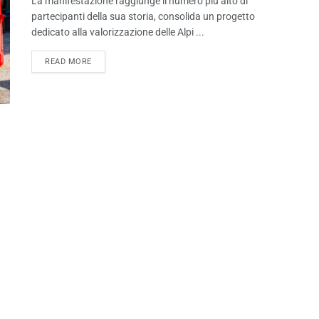
La manifestazione raggiunge il numero più alto di
partecipanti della sua storia, consolida un progetto
dedicato alla valorizzazione delle Alpi ...
READ MORE