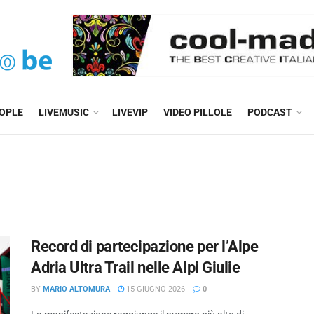
EOPLE
LIVEMUSIC
LIVEVIP
VIDEO PILLOLE
PODCAST
Record di partecipazione per l’Alpe
Adria Ultra Trail nelle Alpi Giulie
BY
MARIO ALTOMURA
15 GIUGNO 2026
0