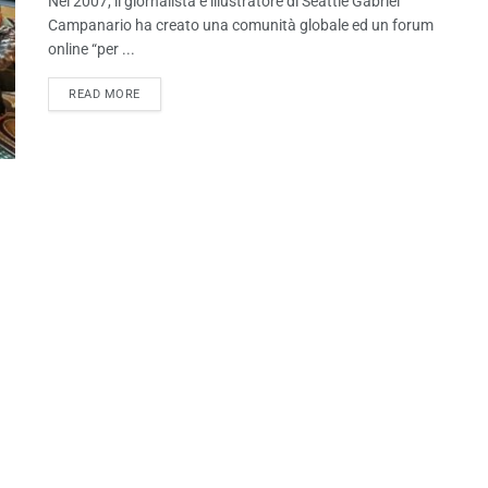
Nel 2007, il giornalista e illustratore di Seattle Gabriel
Campanario ha creato una comunità globale ed un forum
online “per ...
READ MORE