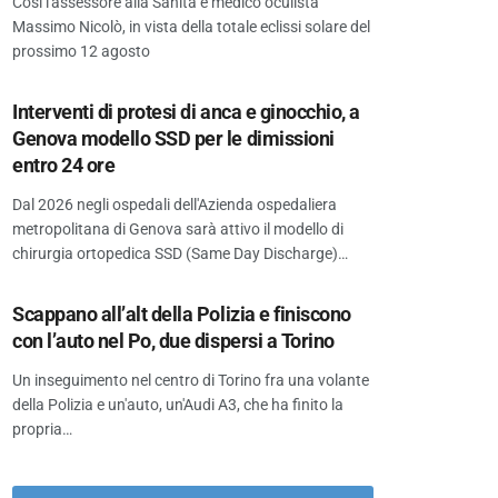
Così l'assessore alla Sanità e medico oculista
Massimo Nicolò, in vista della totale eclissi solare del
prossimo 12 agosto
Interventi di protesi di anca e ginocchio, a
Genova modello SSD per le dimissioni
entro 24 ore
Dal 2026 negli ospedali dell'Azienda ospedaliera
metropolitana di Genova sarà attivo il modello di
chirurgia ortopedica SSD (Same Day Discharge)…
Scappano all’alt della Polizia e finiscono
con l’auto nel Po, due dispersi a Torino
Un inseguimento nel centro di Torino fra una volante
della Polizia e un'auto, un'Audi A3, che ha finito la
propria…