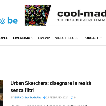
EOPLE
LIVEMUSIC
LIVEVIP
VIDEO PILLOLE
PODCAST
Urban Sketchers: disegnare la realtà
senza filtri
BY
ENRICO SANTAMARIA
29 FEBBRAIO 2024
0