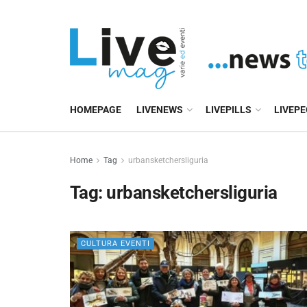
HOMEPAGE
LIVENEWS
LIVEPILLS
LIVEP
Home
Tag
urbansketchersliguria
Tag:
urbansketchersliguria
CULTURA EVENTI