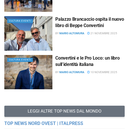
Palazzo Brancaccio ospita il nuovo
CULTURA EVENTI
libro di Beppe Convertini
BY
MARIO ALTOMURA
21 NOVEMBRE 2025
Convertini e le Pro Loco: un libro
CULTURA EVENTI
sull’identità italiana
BY
MARIO ALTOMURA
10 NOVEMBRE 2025
LEGGI ALTRE TOP NEWS DAL MONDO
TOP NEWS NORD OVEST | ITALPRESS