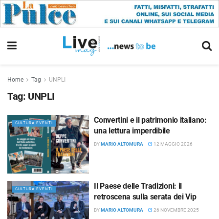
Home
Tag
UNPLI
Tag:
UNPLI
Convertini e il patrimonio italiano:
CULTURA EVENTI
una lettura imperdibile
BY
MARIO ALTOMURA
12 MAGGIO 2026
Il Paese delle Tradizioni: il
CULTURA EVENTI
retroscena sulla serata dei Vip
BY
MARIO ALTOMURA
26 NOVEMBRE 2025