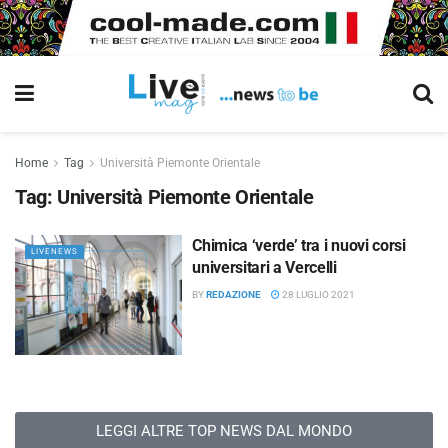
Home
Tag
Università Piemonte Orientale
Tag:
Università Piemonte Orientale
Chimica ‘verde’ tra i nuovi corsi
LIVENEWS
universitari a Vercelli
BY
REDAZIONE
28 LUGLIO 2021
LEGGI ALTRE TOP NEWS DAL MONDO