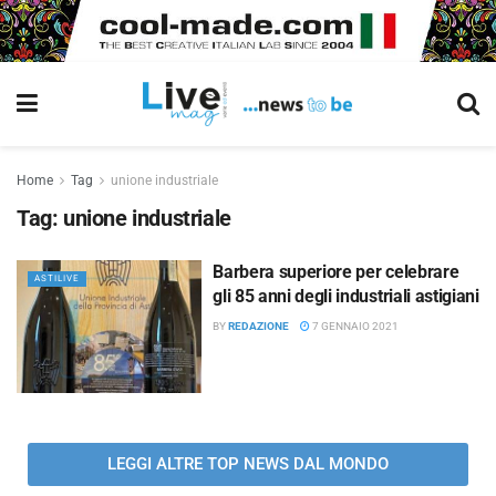
Home
Tag
unione industriale
Tag:
unione industriale
Barbera superiore per celebrare
ASTILIVE
gli 85 anni degli industriali astigiani
BY
REDAZIONE
7 GENNAIO 2021
LEGGI ALTRE TOP NEWS DAL MONDO