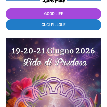
LivePills
GOOD LIFE
CUCI PILLOLE