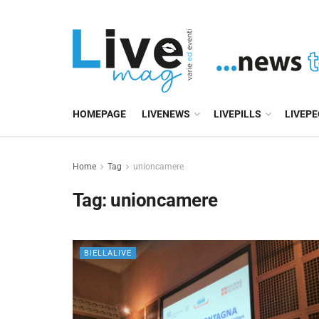
HOMEPAGE
LIVENEWS
LIVEPILLS
LIVEP
Home
Tag
unioncamere
Tag:
unioncamere
BIELLALIVE