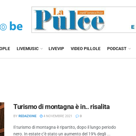
EOPLE
LIVEMUSIC
LIVEVIP
VIDEO PILLOLE
PODCAST
Turismo di montagna è in.. risalita
BY
REDAZIONE
4 NOVEMBRE 2021
0
Il turismo di montagna è ripartito, dopo il lungo periodo
nero. In estate c’è stato un aumento del 19% degli ...