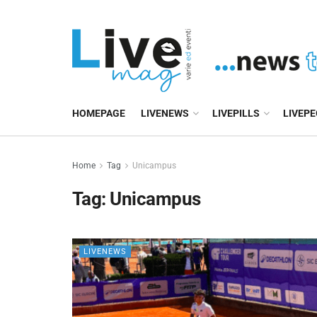
HOMEPAGE
LIVENEWS
LIVEPILLS
LIVEP
Home
Tag
Unicampus
Tag:
Unicampus
LIVENEWS