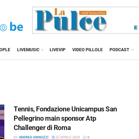
EOPLE
LIVEMUSIC
LIVEVIP
VIDEO PILLOLE
PODCAST
Tennis, Fondazione Unicampus San
Pellegrino main sponsor Atp
Challenger di Roma
BY
ANDREA IANNUZZI
22 APRILE 2024
0