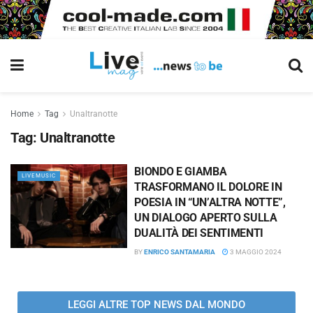
Home
Tag
Unaltranotte
Tag:
Unaltranotte
BIONDO E GIAMBA
LIVEMUSIC
TRASFORMANO IL DOLORE IN
POESIA IN “UN’ALTRA NOTTE”,
UN DIALOGO APERTO SULLA
DUALITÀ DEI SENTIMENTI
BY
ENRICO SANTAMARIA
3 MAGGIO 2024
LEGGI ALTRE TOP NEWS DAL MONDO