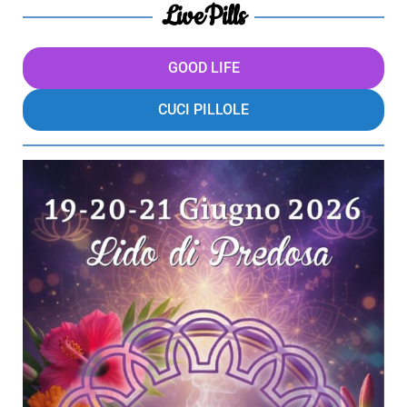
LivePills
GOOD LIFE
CUCI PILLOLE