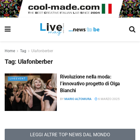
Home
Tag
Ulafonberber
Tag:
Ulafonberber
Rivoluzione nella moda:
LIVEEVENT
l’innovativo progetto di Olga
Bianchi
BY
MARIO ALTOMURA
6 MARZO 2025
LEGGI ALTRE TOP NEWS DAL MONDO