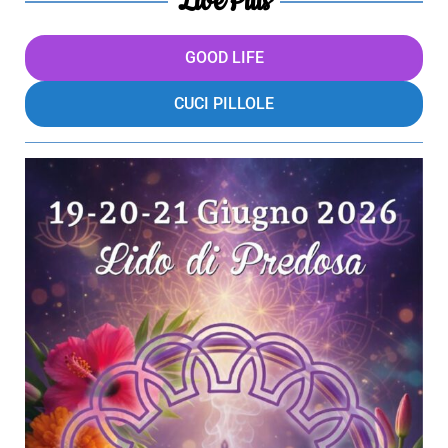
LivePills
GOOD LIFE
CUCI PILLOLE