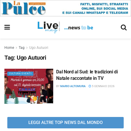
Home
Tag
Ugo Autuori
Tag:
Ugo Autuori
Dal Nord al Sud: le tradizioni di
CULTURA EVENTI
Natale raccontate in TV
BY
MARIO ALTOMURA
5 GENNAIO 2026
LEGGI ALTRE TOP NEWS DAL MONDO