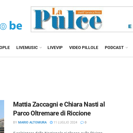
EOPLE
LIVEMUSIC
LIVEVIP
VIDEO PILLOLE
PODCAST
Mattia Zaccagni e Chiara Nasti al
Parco Oltremare di Riccione
BY
MARIO ALTOMURA
11 LUGLIO 2024
0