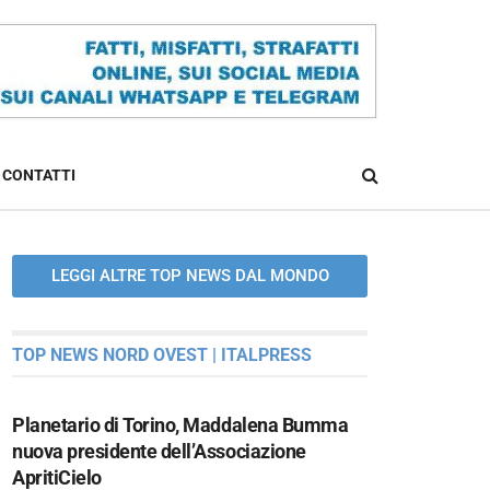
CONTATTI
LEGGI ALTRE TOP NEWS DAL MONDO
TOP NEWS NORD OVEST | ITALPRESS
Planetario di Torino, Maddalena Bumma
nuova presidente dell’Associazione
ApritiCielo