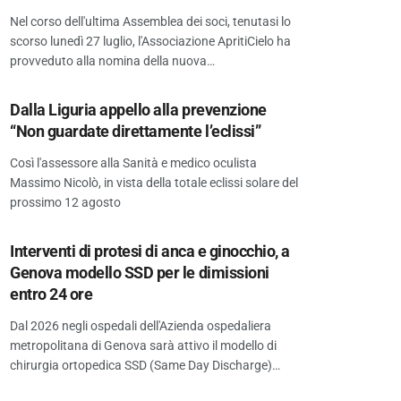
Nel corso dell'ultima Assemblea dei soci, tenutasi lo
scorso lunedì 27 luglio, l'Associazione ApritiCielo ha
provveduto alla nomina della nuova…
Dalla Liguria appello alla prevenzione
“Non guardate direttamente l’eclissi”
Così l'assessore alla Sanità e medico oculista
Massimo Nicolò, in vista della totale eclissi solare del
prossimo 12 agosto
Interventi di protesi di anca e ginocchio, a
Genova modello SSD per le dimissioni
entro 24 ore
Dal 2026 negli ospedali dell'Azienda ospedaliera
metropolitana di Genova sarà attivo il modello di
chirurgia ortopedica SSD (Same Day Discharge)…