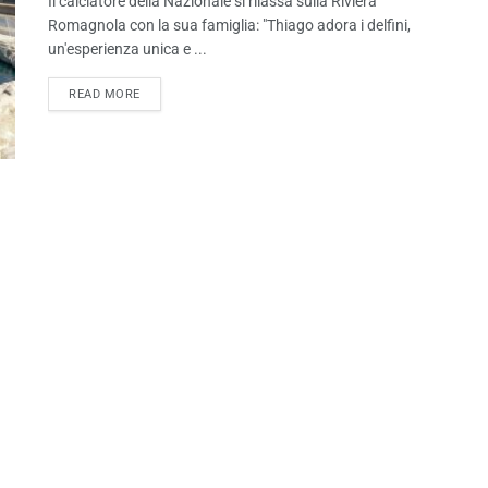
Il calciatore della Nazionale si rilassa sulla Riviera
Romagnola con la sua famiglia: "Thiago adora i delfini,
un'esperienza unica e ...
READ MORE