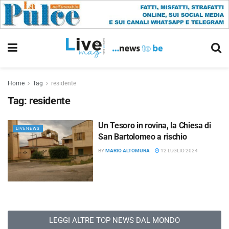
Home
Tag
residente
Tag:
residente
Un Tesoro in rovina, la Chiesa di
LIVENEWS
San Bartolomeo a rischio
BY
MARIO ALTOMURA
12 LUGLIO 2024
LEGGI ALTRE TOP NEWS DAL MONDO