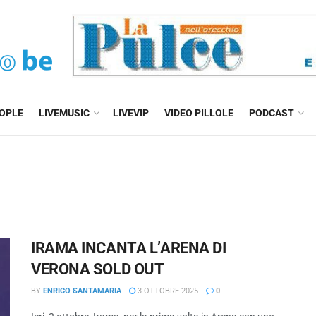
EOPLE
LIVEMUSIC
LIVEVIP
VIDEO PILLOLE
PODCAST
IRAMA INCANTA L’ARENA DI
VERONA SOLD OUT
BY
ENRICO SANTAMARIA
3 OTTOBRE 2025
0