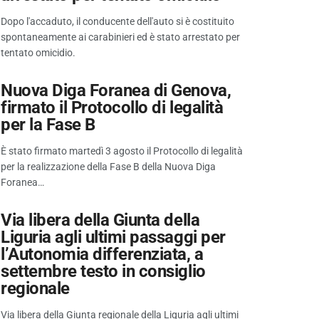
Dopo l'accaduto, il conducente dell'auto si è costituito
spontaneamente ai carabinieri ed è stato arrestato per
tentato omicidio.
Nuova Diga Foranea di Genova,
firmato il Protocollo di legalità
per la Fase B
È stato firmato martedì 3 agosto il Protocollo di legalità
per la realizzazione della Fase B della Nuova Diga
Foranea…
Via libera della Giunta della
Liguria agli ultimi passaggi per
l’Autonomia differenziata, a
settembre testo in consiglio
regionale
Via libera della Giunta regionale della Liguria agli ultimi