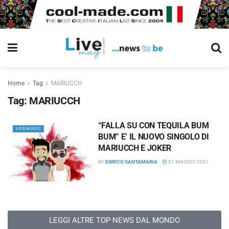
Home
Tag
MARIUCCH
Tag:
MARIUCCH
“FALLA SU CON TEQUILA BUM
LIVEMUSIC
BUM” E’ IL NUOVO SINGOLO DI
MARIUCCH E JOKER
BY
ENRICO SANTAMARIA
31 MAGGIO 2021
LEGGI ALTRE TOP NEWS DAL MONDO