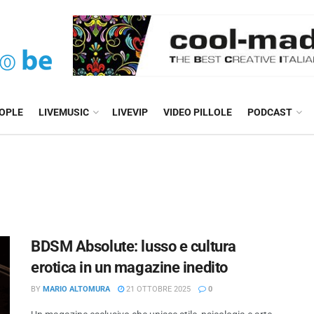
EOPLE
LIVEMUSIC
LIVEVIP
VIDEO PILLOLE
PODCAST
BDSM Absolute: lusso e cultura
erotica in un magazine inedito
BY
MARIO ALTOMURA
21 OTTOBRE 2025
0