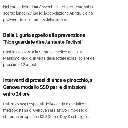
Nel corso dell'ultima Assemblea dei soci, tenutasi lo
scorso lunedì 27 luglio, l'Associazione ApritiCielo ha
provveduto alla nomina della nuova…
Dalla Liguria appello alla prevenzione
“Non guardate direttamente l’eclissi”
Così l'assessore alla Sanità e medico oculista
Massimo Nicolò, in vista della totale eclissi solare del
prossimo 12 agosto
Interventi di protesi di anca e ginocchio, a
Genova modello SSD per le dimissioni
entro 24 ore
Dal 2026 negli ospedali dell'Azienda ospedaliera
metropolitana di Genova sarà attivo il modello di
chirurgia ortopedica SSD (Same Day Discharge)…