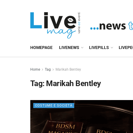
HOMEPAGE
LIVENEWS
LIVEPILLS
LIVEP
Home
Tag
Marikah Bentley
Tag:
Marikah Bentley
COSTUME E SOCIETÀ