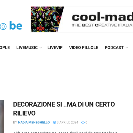
EOPLE
LIVEMUSIC
LIVEVIP
VIDEO PILLOLE
PODCAST
o
DECORAZIONE SI ..MA DI UN CERTO
RILIEVO
BY
NADIA MENEGHELLO
8 APRILE 2024
0