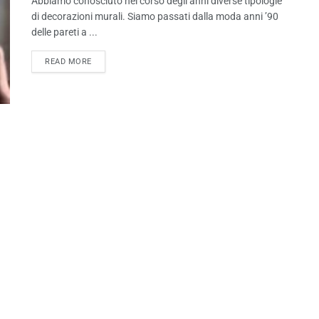
Abbiamo conosciuto nel corso degli anni diverse tipologie
di decorazioni murali. Siamo passati dalla moda anni ’90
delle pareti a ...
READ MORE