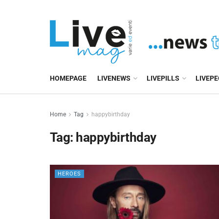
HOMEPAGE
LIVENEWS
LIVEPILLS
LIVEP
Home
Tag
happybirthday
Tag:
happybirthday
HEROES