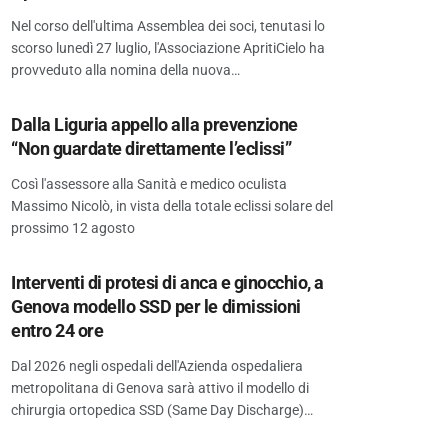
Nel corso dell'ultima Assemblea dei soci, tenutasi lo
scorso lunedì 27 luglio, l'Associazione ApritiCielo ha
provveduto alla nomina della nuova…
Dalla Liguria appello alla prevenzione
“Non guardate direttamente l’eclissi”
Così l'assessore alla Sanità e medico oculista
Massimo Nicolò, in vista della totale eclissi solare del
prossimo 12 agosto
Interventi di protesi di anca e ginocchio, a
Genova modello SSD per le dimissioni
entro 24 ore
Dal 2026 negli ospedali dell'Azienda ospedaliera
metropolitana di Genova sarà attivo il modello di
chirurgia ortopedica SSD (Same Day Discharge)…