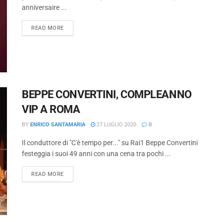
anniversaire ...
READ MORE
BEPPE CONVERTINI, COMPLEANNO
VIP A ROMA
BY
ENRICO SANTAMARIA
27 LUGLIO 2020
0
Il conduttore di "C'è tempo per..." su Rai1 Beppe Convertini
festeggia i suoi 49 anni con una cena tra pochi ...
READ MORE