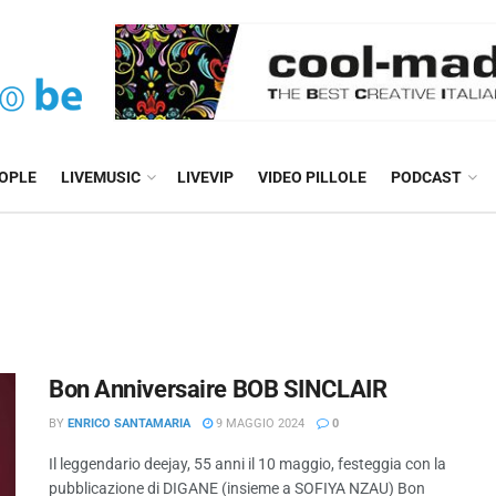
EOPLE
LIVEMUSIC
LIVEVIP
VIDEO PILLOLE
PODCAST
Bon Anniversaire BOB SINCLAIR
BY
ENRICO SANTAMARIA
9 MAGGIO 2024
0
Il leggendario deejay, 55 anni il 10 maggio, festeggia con la
pubblicazione di DIGANE (insieme a SOFIYA NZAU) Bon