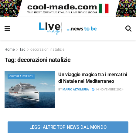
Home
Tag
decorazioni natalizie
Tag:
decorazioni natalizie
Un viaggio magico tra i mercatini
CULTURA EVENTI
di Natale nel Mediterraneo
BY
MARIO ALTOMURA
14 NOVEMBRE 2024
LEGGI ALTRE TOP NEWS DAL MONDO