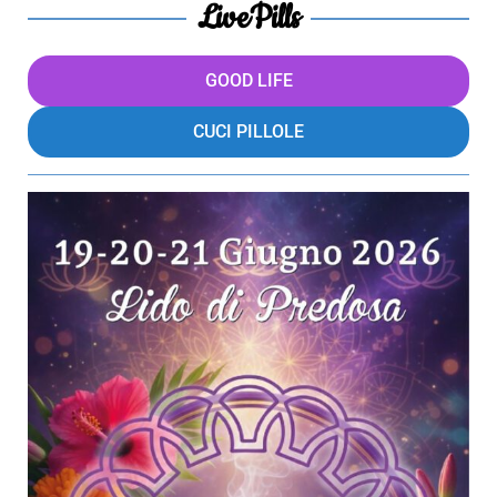
LivePills
GOOD LIFE
CUCI PILLOLE