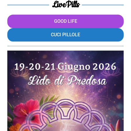
LivePills
GOOD LIFE
CUCI PILLOLE