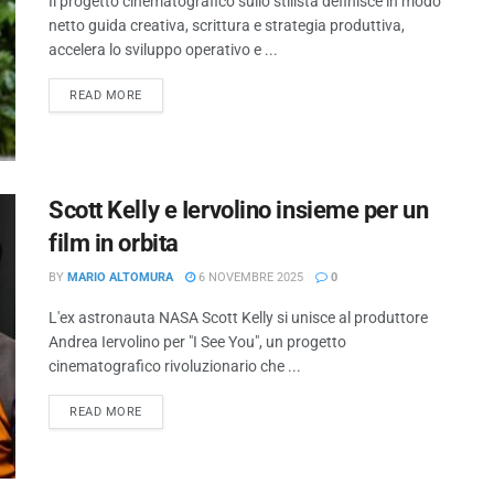
Il progetto cinematografico sullo stilista definisce in modo
netto guida creativa, scrittura e strategia produttiva,
accelera lo sviluppo operativo e ...
READ MORE
Scott Kelly e Iervolino insieme per un
film in orbita
BY
MARIO ALTOMURA
6 NOVEMBRE 2025
0
L'ex astronauta NASA Scott Kelly si unisce al produttore
Andrea Iervolino per "I See You", un progetto
cinematografico rivoluzionario che ...
READ MORE