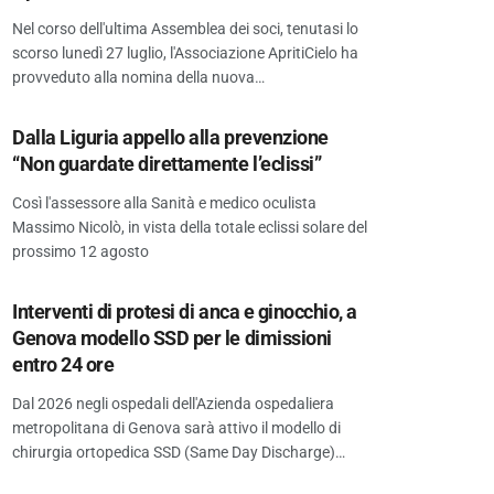
Nel corso dell'ultima Assemblea dei soci, tenutasi lo
scorso lunedì 27 luglio, l'Associazione ApritiCielo ha
provveduto alla nomina della nuova…
Dalla Liguria appello alla prevenzione
“Non guardate direttamente l’eclissi”
Così l'assessore alla Sanità e medico oculista
Massimo Nicolò, in vista della totale eclissi solare del
prossimo 12 agosto
Interventi di protesi di anca e ginocchio, a
Genova modello SSD per le dimissioni
entro 24 ore
Dal 2026 negli ospedali dell'Azienda ospedaliera
metropolitana di Genova sarà attivo il modello di
chirurgia ortopedica SSD (Same Day Discharge)…