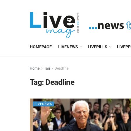
HOMEPAGE
LIVENEWS
LIVEPILLS
LIVEP
Home
Tag
Deadline
Tag:
Deadline
LIVENEWS