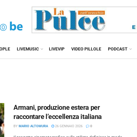
EOPLE
LIVEMUSIC
LIVEVIP
VIDEO PILLOLE
PODCAST
Armani, produzione estera per
raccontare l’eccellenza italiana
BY
MARIO ALTOMURA
26 GENNAIO 2026
0