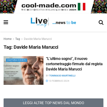
Home
Tag
Davide Maria Marucci
Tag:
Davide Maria Marucci
“L’ultimo sogno”, il nuovo
CULTURA EVENTI
cortometraggio firmato dal regista
Davide Maria Marucci
BY
TOMMASO MARTINELLI
13 FEBBRAIO 2024
LEGGI ALTRE TOP NEWS DAL MONDO