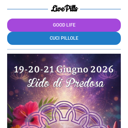
LivePills
GOOD LIFE
CUCI PILLOLE