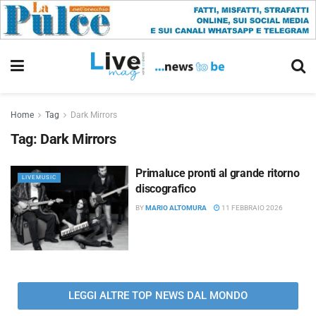
Home
Tag
Dark Mirrors
Tag:
Dark Mirrors
Primaluce pronti al grande ritorno
LIVEMUSIC
discografico
BY
MARIO ALTOMURA
11 FEBBRAIO 2026
LEGGI ALTRE TOP NEWS DAL MONDO