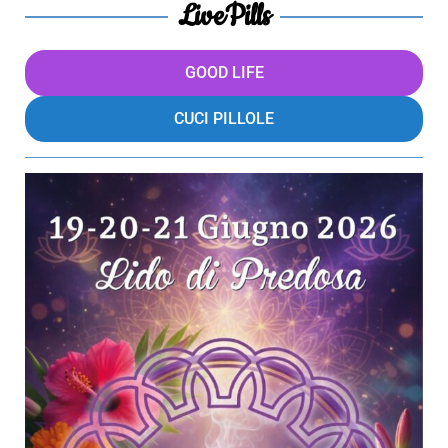
LivePills
GOOD LIFE
CUCI PILLOLE