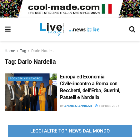
Home
Tag
Dario Nardella
Tag:
Dario Nardella
Europa ed Economia
ECONOMIA E LAVORO
Civile:incontro a Roma con
Becchetti, dell’Erba, Guerini,
Patuelli e Nardella
BY
ANDREA IANNUZZI
4 APRILE 2024
LEGGI ALTRE TOP NEWS DAL MONDO