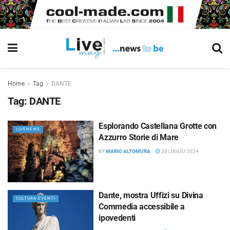
Home
Tag
DANTE
Tag:
DANTE
Esplorando Castellana Grotte con
LIVENEWS
Azzurro Storie di Mare
BY
MARIO ALTOMURA
29 LUGLIO 2024
Dante, mostra Uffizi su Divina
CULTURA EVENTI
Commedia accessibile a
ipovedenti