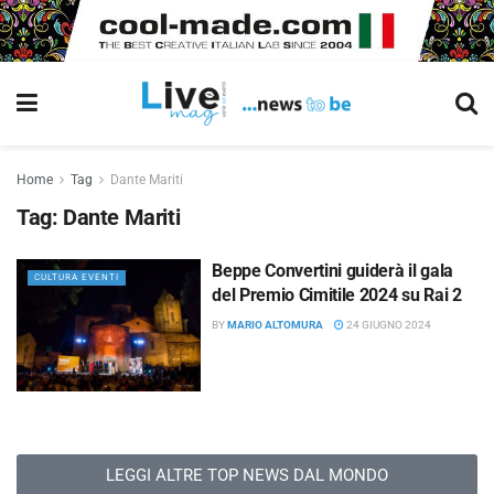
Home
Tag
Dante Mariti
Tag:
Dante Mariti
Beppe Convertini guiderà il gala
CULTURA EVENTI
del Premio Cimitile 2024 su Rai 2
BY
MARIO ALTOMURA
24 GIUGNO 2024
LEGGI ALTRE TOP NEWS DAL MONDO