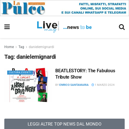
Home
Tag
danielemignardi
Tag:
danielemignardi
BEATLESTORY: The Fabulous
CULTURA EVENTI
Tribute Show
BY
ENRICO SANTAMARIA
1 MARZO 2024
LEGGI ALTRE TOP NEWS DAL MONDO