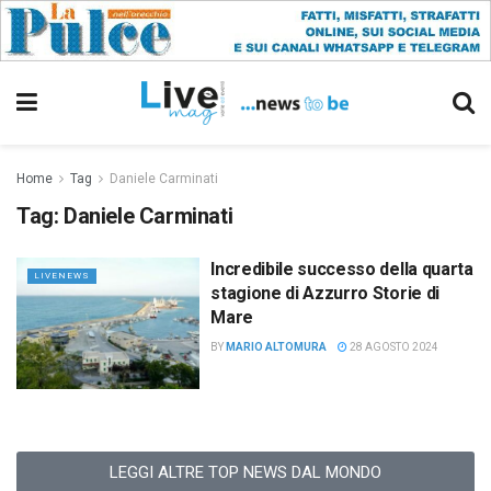
Home
Tag
Daniele Carminati
Tag:
Daniele Carminati
Incredibile successo della quarta
LIVENEWS
stagione di Azzurro Storie di
Mare
BY
MARIO ALTOMURA
28 AGOSTO 2024
LEGGI ALTRE TOP NEWS DAL MONDO