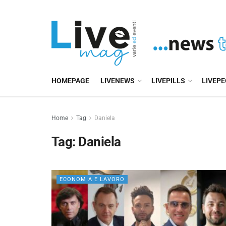
HOMEPAGE
LIVENEWS
LIVEPILLS
LIVEP
Home
Tag
Daniela
Tag:
Daniela
ECONOMIA E LAVORO