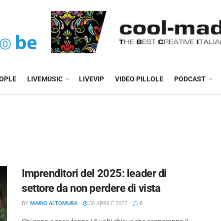
EOPLE
LIVEMUSIC
LIVEVIP
VIDEO PILLOLE
PODCAST
Imprenditori del 2025: leader di
settore da non perdere di vista
BY
MARIO ALTOMURA
30 APRILE 2025
0