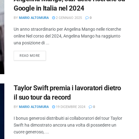
Google in Italia nel 2024
BY
MARIO ALTOMURA
2 GENNAIO 2025
0
Un anno straordinario per Angelina Mango nelle ricerche
online Nel corso del 2024, Angelina Mango ha raggiunto
una posizione di ...
READ MORE
Taylor Swift premia i lavoratori dietro
il suo tour da record
BY
MARIO ALTOMURA
19 DICEMBRE 2024
0
I bonus generosi distribuiti ai collaboratori del tour Taylor
Swift ha dimostrato ancora una volta di possedere un
cuore generoso, ...