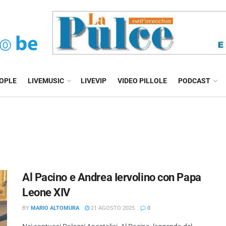
EOPLE
LIVEMUSIC
LIVEVIP
VIDEO PILLOLE
PODCAST
Al Pacino e Andrea Iervolino con Papa
Leone XIV
BY
MARIO ALTOMURA
21 AGOSTO 2025
0