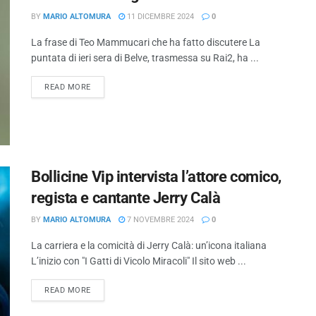
BY
MARIO ALTOMURA
11 DICEMBRE 2024
0
La frase di Teo Mammucari che ha fatto discutere La
puntata di ieri sera di Belve, trasmessa su Rai2, ha ...
READ MORE
Bollicine Vip intervista l’attore comico,
regista e cantante Jerry Calà
BY
MARIO ALTOMURA
7 NOVEMBRE 2024
0
La carriera e la comicità di Jerry Calà: un’icona italiana
L’inizio con "I Gatti di Vicolo Miracoli" Il sito web ...
READ MORE