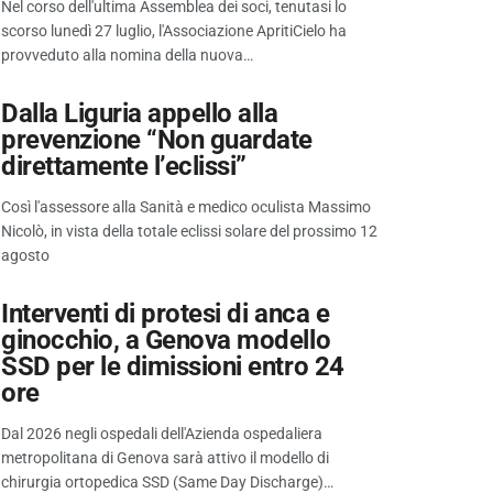
Nel corso dell'ultima Assemblea dei soci, tenutasi lo
scorso lunedì 27 luglio, l'Associazione ApritiCielo ha
provveduto alla nomina della nuova…
Dalla Liguria appello alla
prevenzione “Non guardate
direttamente l’eclissi”
Così l'assessore alla Sanità e medico oculista Massimo
Nicolò, in vista della totale eclissi solare del prossimo 12
agosto
Interventi di protesi di anca e
ginocchio, a Genova modello
SSD per le dimissioni entro 24
ore
Dal 2026 negli ospedali dell'Azienda ospedaliera
metropolitana di Genova sarà attivo il modello di
chirurgia ortopedica SSD (Same Day Discharge)…