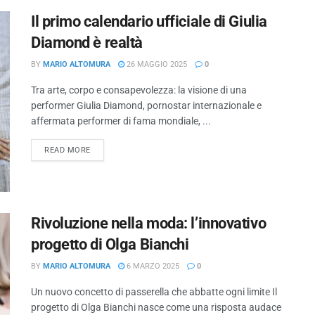
Il primo calendario ufficiale di Giulia
Diamond è realtà
BY
MARIO ALTOMURA
26 MAGGIO 2025
0
Tra arte, corpo e consapevolezza: la visione di una
performer Giulia Diamond, pornostar internazionale e
affermata performer di fama mondiale, ...
READ MORE
Rivoluzione nella moda: l’innovativo
progetto di Olga Bianchi
BY
MARIO ALTOMURA
6 MARZO 2025
0
Un nuovo concetto di passerella che abbatte ogni limite Il
progetto di Olga Bianchi nasce come una risposta audace