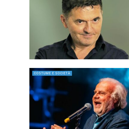
COSTUME E SOCIETÀ