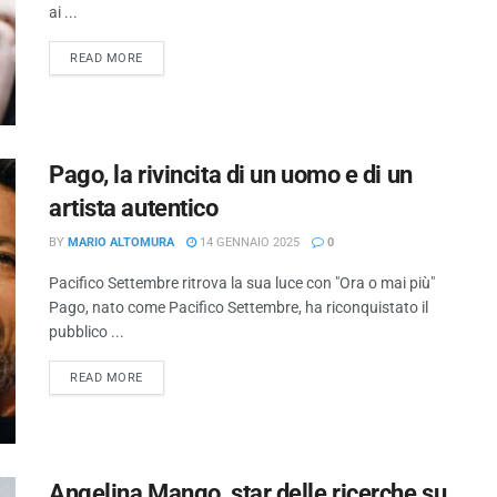
ai ...
READ MORE
Pago, la rivincita di un uomo e di un
artista autentico
BY
MARIO ALTOMURA
14 GENNAIO 2025
0
Pacifico Settembre ritrova la sua luce con "Ora o mai più"
Pago, nato come Pacifico Settembre, ha riconquistato il
pubblico ...
READ MORE
Angelina Mango, star delle ricerche su