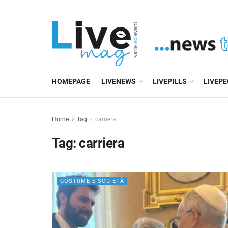
HOMEPAGE
LIVENEWS
LIVEPILLS
LIVEP
Home
Tag
carriera
Tag:
carriera
COSTUME E SOCIETÀ