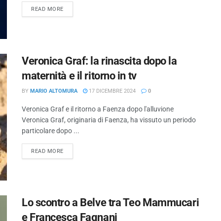
READ MORE
Veronica Graf: la rinascita dopo la
maternità e il ritorno in tv
BY
MARIO ALTOMURA
17 DICEMBRE 2024
0
Veronica Graf e il ritorno a Faenza dopo l'alluvione
Veronica Graf, originaria di Faenza, ha vissuto un periodo
particolare dopo ...
READ MORE
Lo scontro a Belve tra Teo Mammucari
e Francesca Fagnani