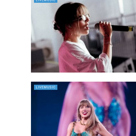
LIVEMUSIC
LIVEMUSIC