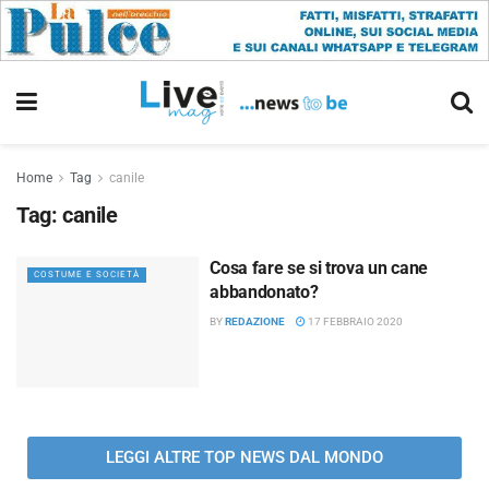
Home
Tag
canile
Tag:
canile
Cosa fare se si trova un cane
COSTUME E SOCIETÀ
abbandonato?
BY
REDAZIONE
17 FEBBRAIO 2020
LEGGI ALTRE TOP NEWS DAL MONDO