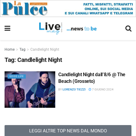
Home
Tag
Candlelight Night
Tag:
Candlelight Night
Candlelight Night dall’8/6 @ The
GOOD LIFE
Beach (Grosseto)
BY
LORENZO TIEZZI
7 GIUGNO 2024
LEGGI ALTRE TOP NEWS DAL MONDO