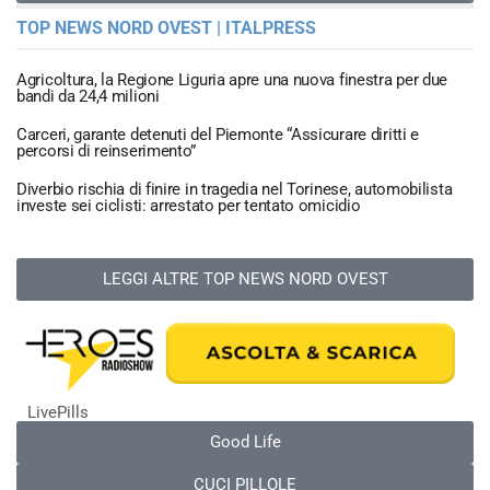
TOP NEWS NORD OVEST | ITALPRESS
Agricoltura, la Regione Liguria apre una nuova finestra per due
bandi da 24,4 milioni
Carceri, garante detenuti del Piemonte “Assicurare diritti e
percorsi di reinserimento”
Diverbio rischia di finire in tragedia nel Torinese, automobilista
investe sei ciclisti: arrestato per tentato omicidio
LEGGI ALTRE TOP NEWS NORD OVEST
LivePills
Good Life
CUCI PILLOLE