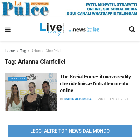
Home
Tag
Arianna Gianfelici
Tag:
Arianna Gianfelici
The Social Home: il nuovo reality
LIVEEVENT
che ridefinisce l’intrattenimento
online
BY
MARIO ALTOMURA
20 SETTEMBRE 2024
LEGGI ALTRE TOP NEWS DAL MONDO