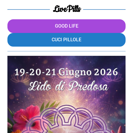
LivePills
GOOD LIFE
CUCI PILLOLE