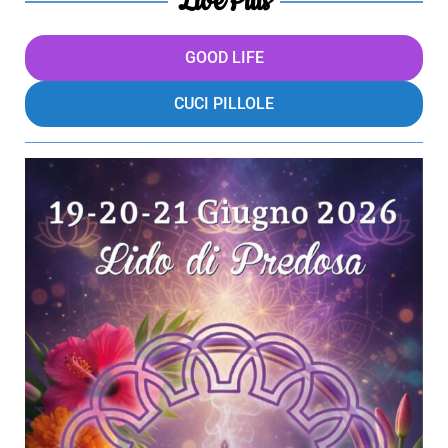
LivePills
GOOD LIFE
CUCI PILLOLE