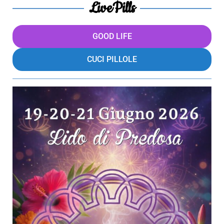
LivePills
GOOD LIFE
CUCI PILLOLE