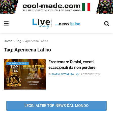
Home
Tag
Apericena Latino
Tag:
Apericena Latino
Frontemare Rimini, eventi
CULTURA EVENTI
eccezionali da non perdere
BY
MARIO ALTOMURA
14 OTTOBRE 2024
LEGGI ALTRE TOP NEWS DAL MONDO