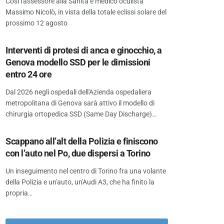
Così l'assessore alla Sanità e medico oculista
Massimo Nicolò, in vista della totale eclissi solare del
prossimo 12 agosto
Interventi di protesi di anca e ginocchio, a
Genova modello SSD per le dimissioni
entro 24 ore
Dal 2026 negli ospedali dell'Azienda ospedaliera
metropolitana di Genova sarà attivo il modello di
chirurgia ortopedica SSD (Same Day Discharge)…
Scappano all’alt della Polizia e finiscono
con l’auto nel Po, due dispersi a Torino
Un inseguimento nel centro di Torino fra una volante
della Polizia e un'auto, un'Audi A3, che ha finito la
propria…