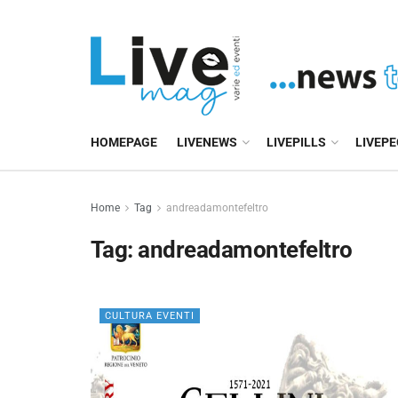
HOMEPAGE
LIVENEWS
LIVEPILLS
LIVEP
Home
Tag
andreadamontefeltro
Tag:
andreadamontefeltro
CULTURA EVENTI