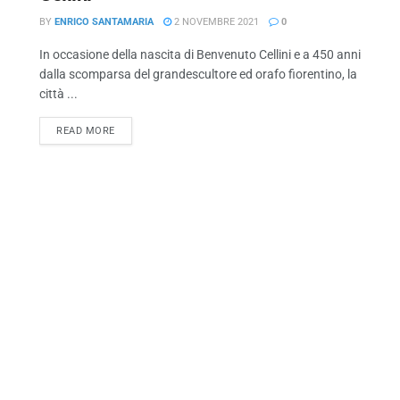
BY
ENRICO SANTAMARIA
2 NOVEMBRE 2021
0
In occasione della nascita di Benvenuto Cellini e a 450 anni
dalla scomparsa del grandescultore ed orafo fiorentino, la
città ...
READ MORE