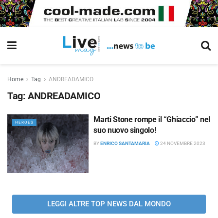
Home
Tag
ANDREADAMICO
Tag:
ANDREADAMICO
Marti Stone rompe il “Ghiaccio” nel
HEROES
suo nuovo singolo!
BY
ENRICO SANTAMARIA
24 NOVEMBRE 2023
LEGGI ALTRE TOP NEWS DAL MONDO