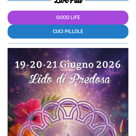
LivePills
GOOD LIFE
CUCI PILLOLE