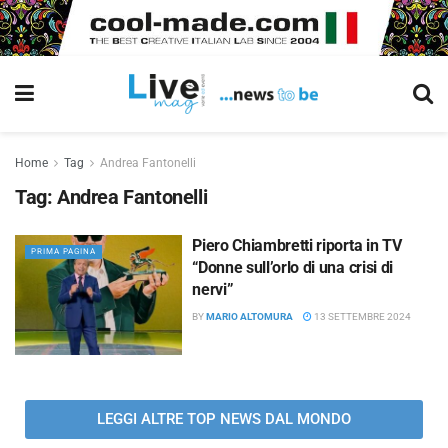
Home
Tag
Andrea Fantonelli
Tag:
Andrea Fantonelli
Piero Chiambretti riporta in TV
PRIMA PAGINA
“Donne sull’orlo di una crisi di
nervi”
BY
MARIO ALTOMURA
13 SETTEMBRE 2024
LEGGI ALTRE TOP NEWS DAL MONDO