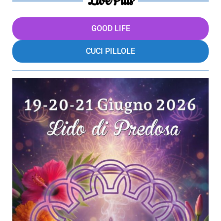
LivePills
GOOD LIFE
CUCI PILLOLE