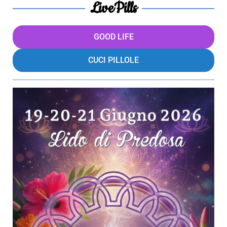
LivePills
GOOD LIFE
CUCI PILLOLE