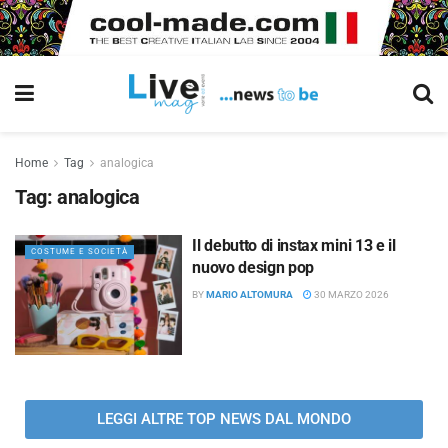
Home
Tag
analogica
Tag:
analogica
Il debutto di instax mini 13 e il
COSTUME E SOCIETÀ
nuovo design pop
BY
MARIO ALTOMURA
30 MARZO 2026
LEGGI ALTRE TOP NEWS DAL MONDO