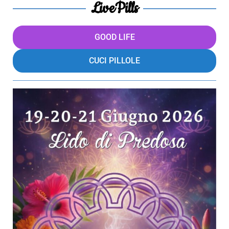
LivePills
GOOD LIFE
CUCI PILLOLE