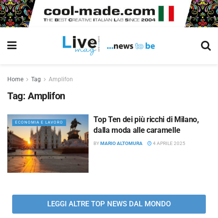
Home
Tag
Amplifon
Tag:
Amplifon
Top Ten dei più ricchi di Milano,
ECONOMIA E LAVORO
dalla moda alle caramelle
BY
MARIO ALTOMURA
4 APRILE 2025
LEGGI ALTRE TOP NEWS DAL MONDO