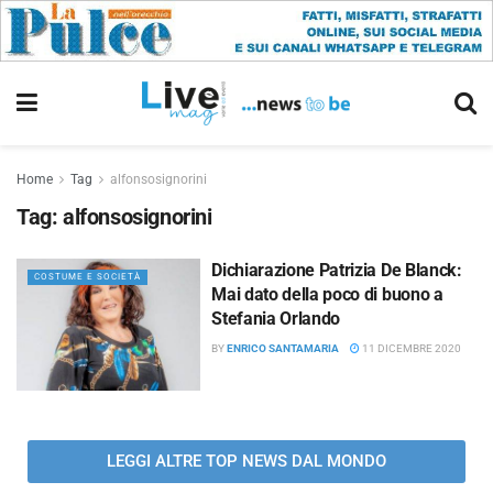
Home
Tag
alfonsosignorini
Tag:
alfonsosignorini
Dichiarazione Patrizia De Blanck:
COSTUME E SOCIETÀ
Mai dato della poco di buono a
Stefania Orlando
BY
ENRICO SANTAMARIA
11 DICEMBRE 2020
LEGGI ALTRE TOP NEWS DAL MONDO