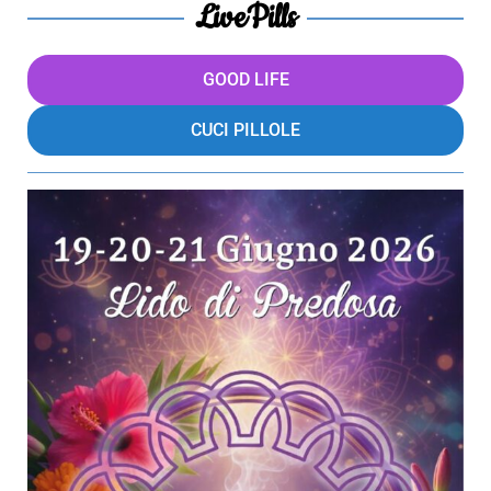
LivePills
GOOD LIFE
CUCI PILLOLE