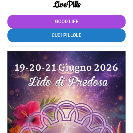
LivePills
GOOD LIFE
CUCI PILLOLE