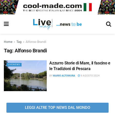
Home
Tag
Alfonso Brandi
Tag:
Alfonso Brandi
Azzurro Storie di Mare, il fascino e
LIVENEWS
le Tradizioni di Pescara
BY
MARIO ALTOMURA
9 AGOSTO 2024
LEGGI ALTRE TOP NEWS DAL MONDO