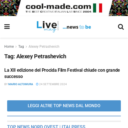
Home
Tag
Alexey Petrashevich
Tag:
Alexey Petrashevich
La XII edizione del Procida Film Festival chiude con grande
LIVEEVENT
successo
BY
MARIO ALTOMURA
24 SETTEMBRE 2024
LEGGI ALTRE TOP NEWS DAL MONDO
TOP NEWS NORD OVEST | ITALPRESS