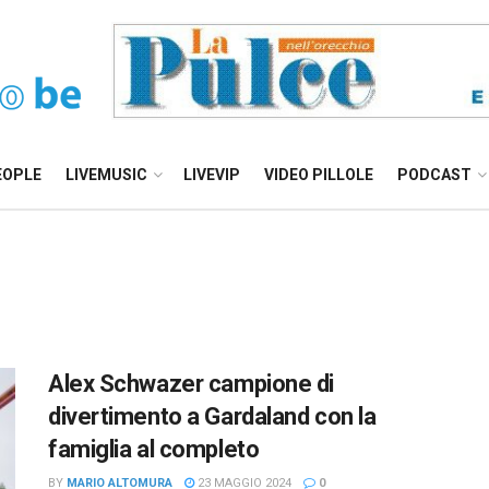
EOPLE
LIVEMUSIC
LIVEVIP
VIDEO PILLOLE
PODCAST
Alex Schwazer campione di
divertimento a Gardaland con la
famiglia al completo
BY
MARIO ALTOMURA
23 MAGGIO 2024
0