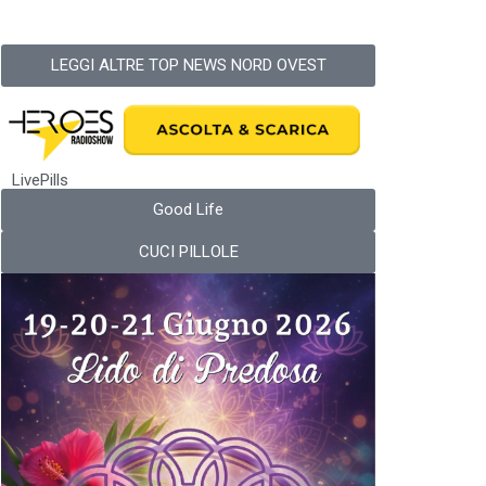
LEGGI ALTRE TOP NEWS NORD OVEST
LivePills
Good Life
CUCI PILLOLE