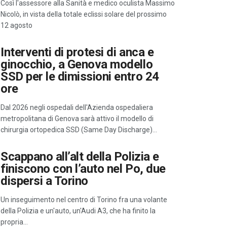
Così l'assessore alla Sanità e medico oculista Massimo
Nicolò, in vista della totale eclissi solare del prossimo
12 agosto
Interventi di protesi di anca e
ginocchio, a Genova modello
SSD per le dimissioni entro 24
ore
Dal 2026 negli ospedali dell'Azienda ospedaliera
metropolitana di Genova sarà attivo il modello di
chirurgia ortopedica SSD (Same Day Discharge)…
Scappano all’alt della Polizia e
finiscono con l’auto nel Po, due
dispersi a Torino
Un inseguimento nel centro di Torino fra una volante
della Polizia e un'auto, un'Audi A3, che ha finito la
propria…