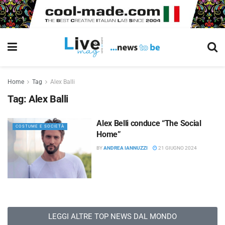
Home
Tag
Alex Balli
Tag:
Alex Balli
Alex Belli conduce “The Social
COSTUME E SOCIETÀ
Home”
BY
ANDREA IANNUZZI
21 GIUGNO 2024
LEGGI ALTRE TOP NEWS DAL MONDO