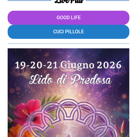
LivePills
GOOD LIFE
CUCI PILLOLE