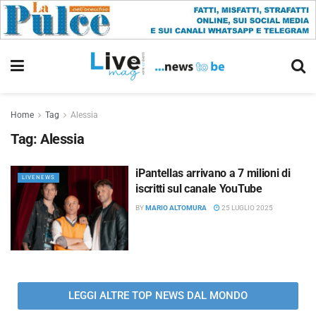
Home
Tag
Alessia
Tag:
Alessia
iPantellas arrivano a 7 milioni di
LIVENEWS
iscritti sul canale YouTube
BY
MARIO ALTOMURA
25 LUGLIO 2025
LEGGI ALTRE TOP NEWS DAL MONDO