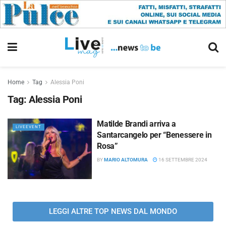
Home
Tag
Alessia Poni
Tag:
Alessia Poni
Matilde Brandi arriva a
LIVEEVENT
Santarcangelo per “Benessere in
Rosa”
BY
MARIO ALTOMURA
16 SETTEMBRE 2024
LEGGI ALTRE TOP NEWS DAL MONDO