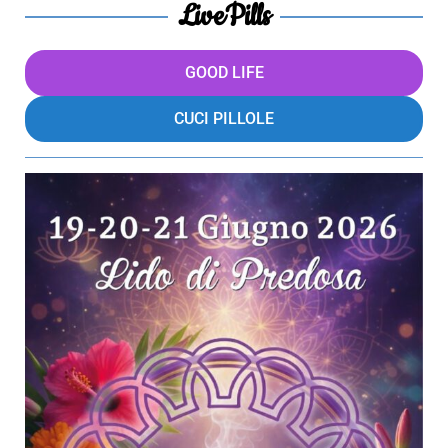
LivePills
GOOD LIFE
CUCI PILLOLE