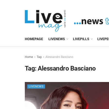
HOMEPAGE
LIVENEWS
LIVEPILLS
LIVEP
Home
Tag
Alessandro Basciano
Tag:
Alessandro Basciano
LIVENEWS