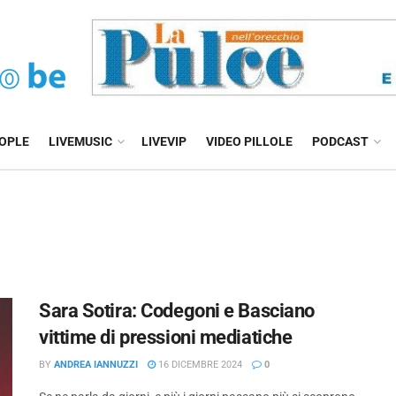
EOPLE
LIVEMUSIC
LIVEVIP
VIDEO PILLOLE
PODCAST
Sara Sotira: Codegoni e Basciano
vittime di pressioni mediatiche
BY
ANDREA IANNUZZI
16 DICEMBRE 2024
0